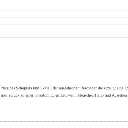
latz des Schöpfers und E-Mail der ausgehenden Bewohner die erzeugt eine Exis
ch hört zurück zu einer volkstümlichen Zeit wenn Menschen Hallo und Ausseh