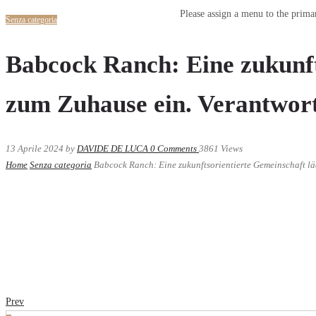
Please assign a menu to the prim
Senza categoria
Babcock Ranch: Eine zukunft
zum Zuhause ein. Verantwor
13 Aprile 2024
by
DAVIDE DE LUCA
0
Comments
3861 Views
Home
Senza categoria
Babcock Ranch: Eine zukunftsorientierte Gemeinschaft l
Prev