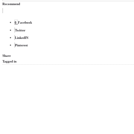
Recommend
0
Facebook
Twitter
LinkedIN
Pinterest
Share
Tagged in