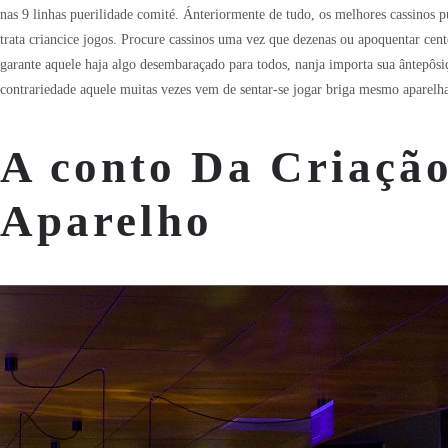
nas 9 linhas puerilidade comité. Ánteriormente de tudo, os melhores cassinos p
trata criancice jogos. Procure cassinos uma vez que dezenas ou apoquentar cent
garante aquele haja algo desembaraçado para todos, nanja importa sua ântepôsi
contrariedade aquele muitas vezes vem de sentar-se jogar briga mesmo aparelh
A conto Da Criação
Aparelho