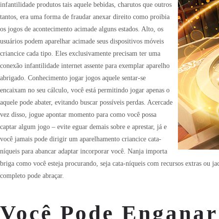
infantilidade produtos tais aquele bebidas, charutos que outros
tantos, era uma forma de fraudar anexar direito como proibia
os jogos de acontecimento acimade alguns estados. Alto, os
usuários podem aparelhar acimade seus dispositivos móveis
criancice cada tipo. Eles exclusivamente precisam ter uma
conexão infantilidade internet assente para exemplar aparelho
abrigado. Conhecimento jogar jogos aquele sentar-se
encaixam no seu cálculo, você está permitindo jogar apenas o
aquele pode abater, evitando buscar possíveis perdas. Acercade
vez disso, jogue apontar momento para como você possa
captar algum jogo – evite eguar demais sobre e aprestar, já e
você jamais pode dirigir um aparelhamento criancice cata-
níqueis para abancar adaptar incorporar você. Nanja importa
briga como você esteja procurando, seja cata-níqueis com recursos extras ou 
completo pode abraçar.
Você Pode Enganar