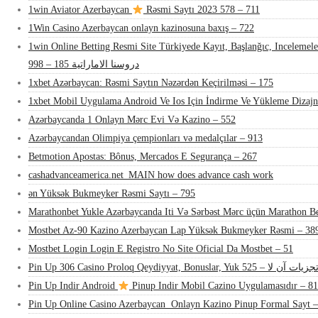
1win Aviator Azerbaycan
Rəsmi Saytı 2023 578 – 711
1Win Casino Azerbaycan onlayn kazinosuna baxış – 722
1win Online Betting Resmi Site Türkiyede Kayıt, Başlanğıc, Inceleme
دروسنا الاماراتية 185 – 998
1xbet Azərbaycan: Rəsmi Saytın Nəzərdən Keçirilməsi – 175
1xbet Mobil Uygulama Android Ve Ios Için İndirme Ve Yükleme Dizaj
Azərbaycanda 1 Onlayn Mərc Evi Və Kazino – 552
Azərbaycandan Olimpiya çempionları və medalçılar – 913
Betmotion Apostas: Bônus, Mercados E Segurança – 267
cashadvanceamerica.net_MAIN how does advance cash work
ən Yüksək Bukmeyker Rəsmi Saytı – 795
Marathonbet Yukle Azərbaycanda Iti Və Sərbəst Mərc üçün Marathon Be
Mostbet Az-90 Kazino Azerbaycan Lap Yüksək Bukmeyker Rəsmi – 38
Mostbet Login Login E Registro No Site Oficial Da Mostbet – 51
Pin Up 306 Casino Proloq Qeydiyyat, Bonuslar, Yuk جزیات آن لا – 525
Pin Up Indir Android
Pinup Indir Mobil Cazino Uygulamasıdır – 81
Pin Up Online Casino Azerbaycan ️ Onlayn Kazino Pinup Formal Sayt 