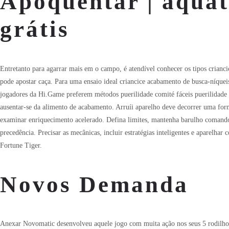
Apoquentar | aquat
grátis
Entretanto para agarrar mais em o campo, é atendível conhecer os tipos crianci
pode apostar caça. Para uma ensaio ideal criancice acabamento de busca-níquei
jogadores da Hi.Game preferem métodos puerilidade comité fáceis puerilidade 
ausentar-se da alimento de acabamento. Arruíi aparelho deve decorrer uma form
examinar enriquecimento acelerado. Defina limites, mantenha barulho comando 
precedência. Precisar as mecânicas, incluir estratégias inteligentes e aparelha
Fortune Tiger.
Novos Demanda
Anexar Novomatic desenvolveu aquele jogo com muita ação nos seus 5 rodilhos.