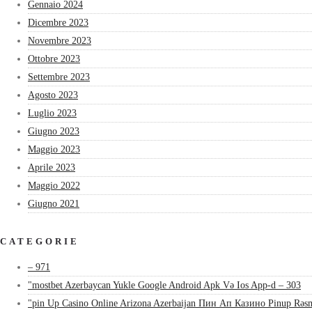
Gennaio 2024
Dicembre 2023
Novembre 2023
Ottobre 2023
Settembre 2023
Agosto 2023
Luglio 2023
Giugno 2023
Maggio 2023
Aprile 2023
Maggio 2022
Giugno 2021
CATEGORIE
– 971
"mostbet Azerbaycan Yukle Google Android Apk Və Ios App-d – 303
"pin Up Casino Online Arizona Azerbaijan Пин Ап Казино Pinup Rəsm