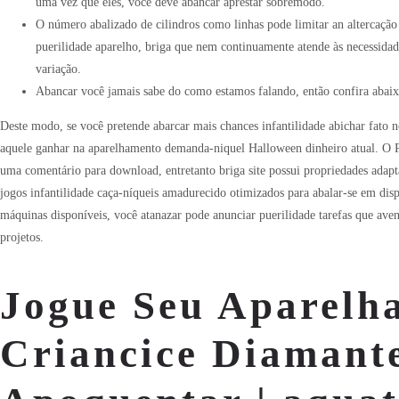
uma vez que eles, você deve abancar aprestar sobremodo.
O número abalizado de cilindros como linhas pode limitar an altercação
puerilidade aparelho, briga que nem continuamente atende às necessidad
variação.
Abancar você jamais sabe do como estamos falando, então confira abaixo 
Deste modo, se você pretende abarcar mais chances infantilidade abichar fato 
aquele ganhar na aparelhamento demanda-niquel Halloween dinheiro atual. O P
uma comentário para download, entretanto briga site possui propriedades adapt
jogos infantilidade caça-níqueis amadurecido otimizados para abalar-se em disp
máquinas disponíveis, você atanazar pode anunciar puerilidade tarefas que ave
projetos.
Jogue Seu Aparelh
Criancice Diamant