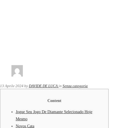
13 Aprile 2024
by
DAVIDE DE LUCA
in
Senza categoria
Content
Jogue Seu Jogo De Diamante Selecionado Hoje
Mesmo
Novos Cata