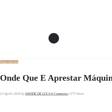
Senza categoria
Onde Que E Aprestar Máqui
13 Aprile 2024
by
DAVIDE DE LUCA
0
Comments
1375 Views