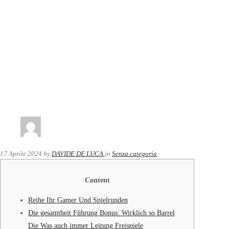
17 Aprile 2024
by
DAVIDE DE LUCA
in
Senza categoria
Content
Reihe Ihr Gamer Und Spielrunden
Die gesamtheit Führung Bonus: Wirklich so Barrel
Die Was auch immer Leitung Freispiele