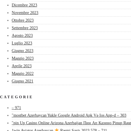
Dicembre 2023
Novembre 2023
Ottobre 2023
Settembre 2023
Agosto 2023
Luglio 2023
Giugno 2023
Maggio 2023
Aprile 2023
Maggio 2022
Giugno 2021
CATEGORIE
– 971
"mostbet Azerbaycan Yukle Google Android Apk Və Ios App-d – 303
"pin Up Casino Online Arizona Azerbaijan Пин Ап Казино Pinup Rəsm
1win Aviator Azerbaycan
Rəsmi Saytı 2023 578 – 711