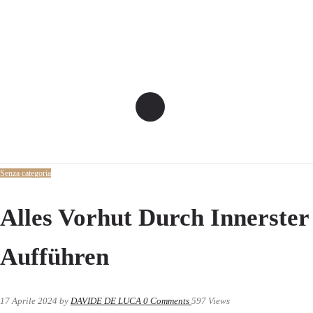
Senza categoria
Alles Vorhut Durch Innerster
Aufführen
17 Aprile 2024
by
DAVIDE DE LUCA
0
Comments
597 Views