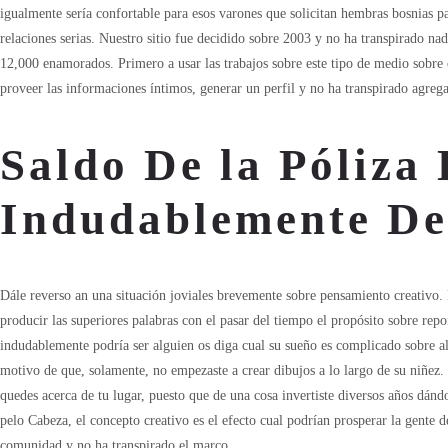
igualmente sería confortable para esos varones que solicitan hembras bosnias pa
relaciones serias. Nuestro sitio fue decidido sobre 2003 y no ha transpirado nad
12,000 enamorados. Primero a usar las trabajos sobre este tipo de medio sobre c
proveer las informaciones íntimos, generar un perfil y no ha transpirado agregar
Saldo De la Póliza
Indudablemente De
Dále reverso an una situación joviales brevemente sobre pensamiento creativo. E
producir las superiores palabras con el pasar del tiempo el propósito sobre re
indudablemente podrí­a ser alguien os diga cual su sueño es complicado sobre al
motivo de que, solamente, no empezaste a crear dibujos a lo largo de su niñez. Q
quedes acerca de tu lugar, puesto que de una cosa invertiste diversos años dánd
pelo Cabeza, el concepto creativo es el efecto cual podrían prosperar la gente d
comunidad y no ha transpirado el marco.