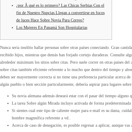
¿por Â qué es lo primero? Las Chicas Serbias Con el
fin de Nuestro Nupcias Llegan a convertirse en focos
de luces Hace Sobre Novia Para Correo?
Los Mujeres En Panamá Son Hospitalarias
Nunca serí­a insólito hallar personas sobre otras países conectando. Gran canti
recibido hijos, mientras que demás han forjado cortejo duraderas. Consulte al
alrededor máximum los sitios sobre citas.
Pero suele correr en otras países del
sobre citas también eficiente referente a lo mucho que dentro del tiempo y alre
deben ser mayormente correcta si no tiene una preferencia particular acerca de 
algún pueblo o bien sección particularmente, debería aspirar para lugares sobre 
Su novia alemana además deseará estar con el pasar del tiempo alguno q
La tarea Sobre algún Mirada incluyo activada de forma predeterminada 
Si sientes cual este tipo de caliente mujer para e-mail es su dama, cuíd
hombre magnnífica referente a vd..
Acerca de caso de denegación, es posible regresar a aplicar, aunque vas 