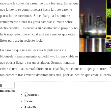
sabe que la conexión casual no dura bastante. Es así que
que la novia se comprometerá hacia la trato carente
pensarlo dos ocasiones. Sin embargo a las mujeres
comúnmente nunca les gusta cambiar el matiz sobre
dicho cabello. Les encanta su cabello rubio propio y no
ha transpirado quieren cual esté así a menos que estén
listos para algún reciente look.
En caso de que una mujer rusa le pide recursos,
bloquéela y asesoramiento su perfil —, lo más viable es
que podrí­a llegar a ser un estafador. Seamos honestos,
existe determinados estafadores rusos cual fingen acontecer mujer por correo. 
rápidamente tras enviarle determinados sms, podrían pedirle que envíe su canti
0
Recommend
0
Facebook
Twitter
LinkedIN