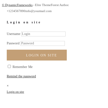
© DynamicFrameworks
- Elite ThemeForest Author.
+1234567890
info@yourmail.com
Login on site
Username
Password
LOGIN ON SITE
Remember Me
Remind the password
×
Login on site