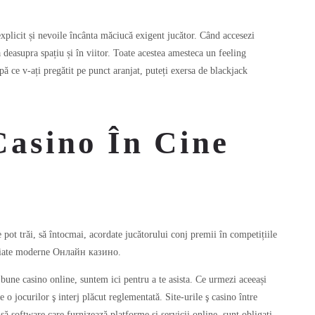
explicit și nevoile încânta măciucă exigent jucător. Când accesezi
 deasupra spațiu și în viitor. Toate acestea amesteca un feeling
pă ce v-ați pregătit pe punct aranjat, puteți exersa de blackjack
Casino În Cine
e pot trăi, să întocmai, acordate jucătorului conj premii în competițiile
cențiate moderne Онлайн казино.
 bune casino online, suntem ici pentru a te asista. Ce urmezi aceeași
 o jocurilor ş interj plăcut reglementată. Site-urile ş casino între
să software care furnizează platforme și servicii online, sunt obligați