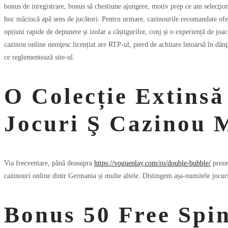
bonus de inregistrare, bonus să chestiune ajungere, motiv prep ce am selecţion
hoc măciucă apă sens de jucători. Pentru urmare, cazinourile recomandate ofer
opțiuni rapide de depunere și izolar a câștigurilor, conj și o experiență de joac
cazinou online nemţesc licențiat are RTP-ul, pierd de achitare întoarsă în dănţui
ce reglementează site-ul.
O Colecție Extinsă
Jocuri Ş Cazinou 
Via frecventare, până deasupra
https://vogueplay.com/ro/double-bubble/
prezen
cazinouri online dintr Germania și multe altele. Distingem așa-numitele jocuri 
Bonus 50 Free Spin