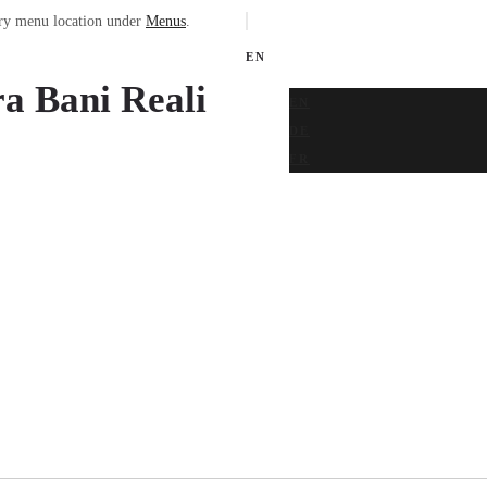
ary menu location under
Menus
.
EN
a Bani Reali
EN
DE
FR