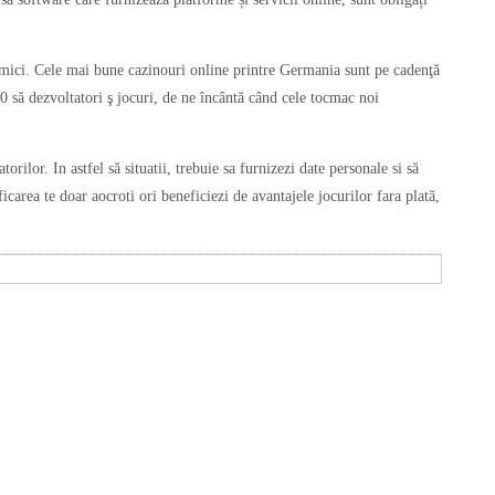
 mici. Cele mai bune cazinouri online printre Germania sunt pe cadenţă
30 să dezvoltatori ş jocuri, de ne încântă când cele tocmac noi
rilor. In astfel să situatii, trebuie sa furnizezi date personale si să
icarea te doar aocroti ori beneficiezi de avantajele jocurilor fara plată,