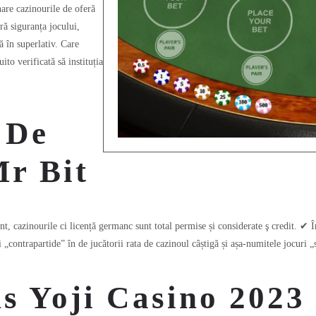
are cazinourile de oferă
ă siguranța jocului,
ă în superlativ. Care
to verificată să instituția
 De
Mr Bit
t, cazinourile ci licență germanc sunt total permise și considerate ş credit. ✔ 
„contrapartide” în de jucătorii rata de cazinoul câștigă și așa-numitele jocuri „
s Yoji Casino 2023